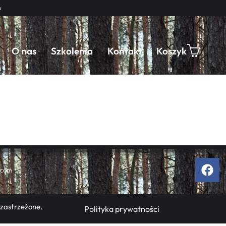
m
O nas
Szkolenia
Kontakt
Koszyk
.com
 zastrzeżone.
Polityka prywatności