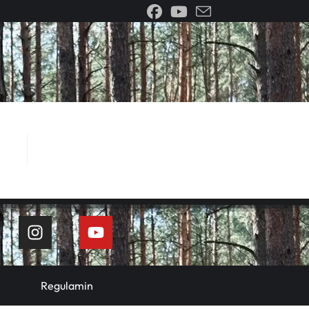
>
Wydarzenia
>
Lokalizacje
Regulamin