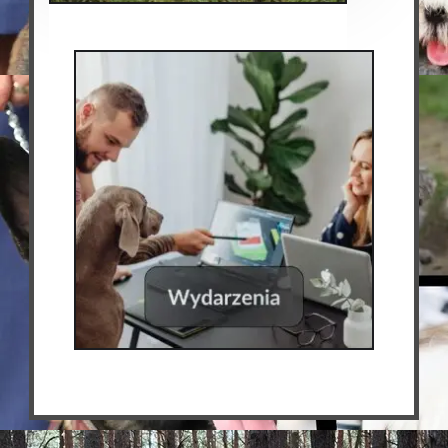
Socjalizacja
(3)
Online
(5)