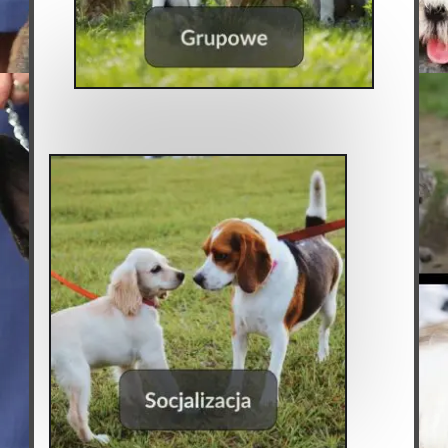
Grupowe
(6)