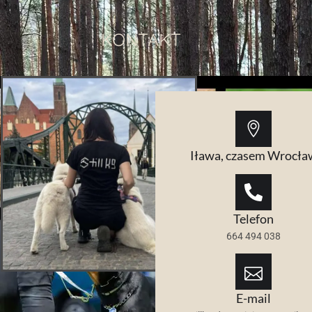
KONTAKT
Iława, czasem Wrocła
Telefon
664 494 038
E-mail