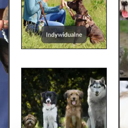
Indywidualne
(6)