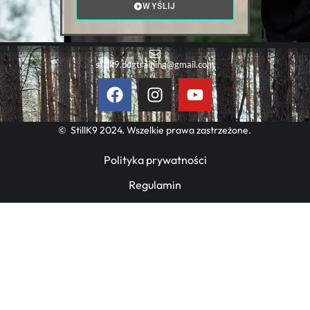
WYŚLIJ
stillk9.dogtraining@gmail.com
© StillK9 2024. Wszelkie prawa zastrzeżone.
Polityka prywatności
Regulamin