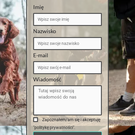
Imię
Nazwisko
E-mail
Wiadomość
Zapoznałem/am się i akceptuję
"politykę prywatności".